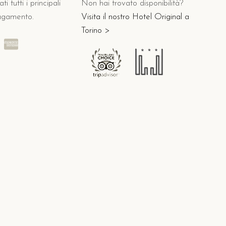
i tutti i principali
Non hai trovato disponibilità?
agamento.
Visita il nostro Hotel Original a
Torino >