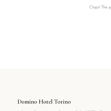
Oops! The pa
Domino Hotel Torino