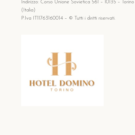
Indirizzo: Corso Unione Sovietica 561 – 10135 – Torino
(Italia)
P.Iva IT11763160014 – © Tutti i diritti riservati.